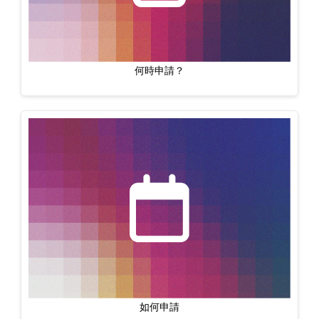
何時申請？
如何申請