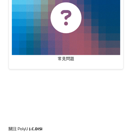
常見問題
關注 PolyU
J.C.DISI