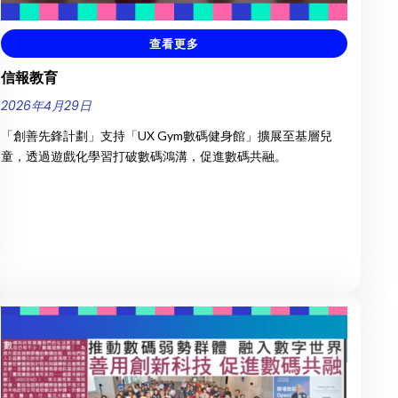
查看更多
信報教育
2026年4月29日
「創善先鋒計劃」支持「UX Gym數碼健身館」擴展至基層兒
童，透過遊戲化學習打破數碼鴻溝，促進數碼共融。