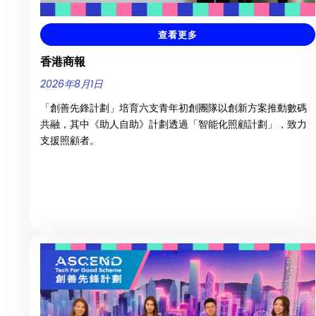
查看更多
香港商報
2026年8月1日
「創善先鋒計劃」培育六支青年初創團隊以創新方案推動數碼
共融，其中《助人自助》計劃透過「智能化照顧計劃」，致力
支援照顧者。