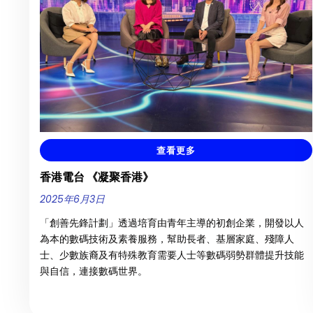
查看更多
香港電台 《凝聚香港》
2025年6月3日
「創善先鋒計劃」透過培育由青年主導的初創企業，開發以人
為本的數碼技術及素養服務，幫助長者、基層家庭、殘障人
士、少數族裔及有特殊教育需要人士等數碼弱勢群體提升技能
與自信，連接數碼世界。