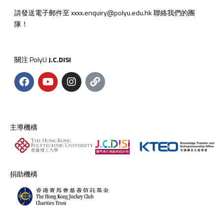
請發送電子郵件至 xxxx.enquiry@polyu.edu.hk 聯絡我們的團
隊！
關注 PolyU
J.C.DISI
主導機構
捐助機構