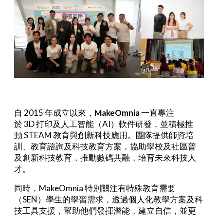
自
2015
年成立以來，
MakeOmnia
一直專注
於
3D
打印及人工智能（
AI
）軟件研發，並積極推
動
STEAM
教育與創新科技應用。團隊提供師資培
訓、教育諮詢及科技教育方案，協助學校及社區普
及創新科技教育，推動數碼共融，培育未來科技人
才。
同時，
MakeOmnia
特別關注有特殊教育需要
（
SEN
）學生的學習需求，透過個人化教學方案及科
技工具支援，幫助他們發揮潛能，建立自信，並更