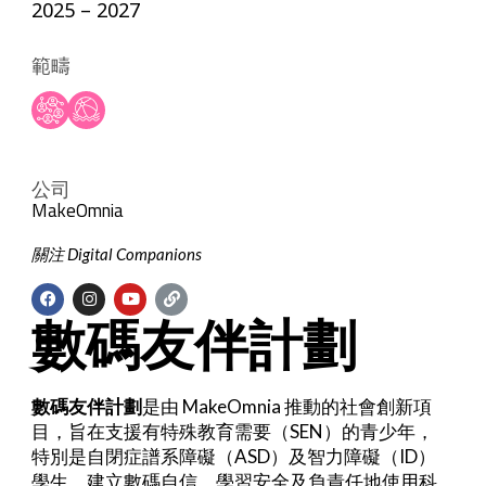
2025 – 2027
範疇
公司
MakeOmnia
關注 Digital Companions
數碼友伴計劃
數碼友伴計劃
是由
MakeOmnia
推動的社會創新項
目，旨在支援有特殊教育需要（
SEN
）的青少年，
特別是自閉症譜系障礙（
ASD
）及智力障礙（
ID
）
學生，建立數碼自信，學習安全及負責任地使用科