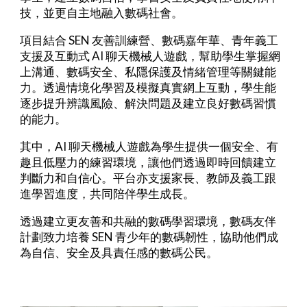
技，並更自主地融入數碼社會。
項目結合
SEN
友善訓練營、數碼嘉年華、青年義工
支援及互動式
AI
聊天機械人遊戲，幫助學生掌握網
上溝通、數碼安全、私隱保護及情緒管理等關鍵能
力。透過情境化學習及模擬真實網上互動，學生能
逐步提升辨識風險、解決問題及建立良好數碼習慣
的能力。
其中，
AI
聊天機械人遊戲為學生提供一個安全、有
趣且低壓力的練習環境，讓他們透過即時回饋建立
判斷力和自信心。平台亦支援家長、教師及義工跟
進學習進度，共同陪伴學生成長。
透過建立更友善和共融的數碼學習環境，數碼友伴
計劃致力培養
SEN
青少年的數碼韌性，協助他們成
為自信、安全及具責任感的數碼公民。