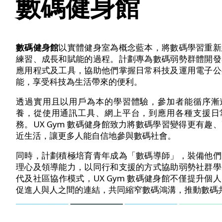
數碼健身館
數碼健身館
以實體健身室為概念藍本，將數碼學習重新
練習、成長和賦能的過程。計劃專為數碼弱勢群體開發
應用程式及工具，協助他們掌握日常科技及運用電子公
能，享受科技為生活帶來的便利。
透過實用且以用戶為本的學習體驗，參加者能循序漸
養，從使用通訊工具、網上平台，到應用各種支援日
務。
UX Gym
數碼健身館致力將數碼學習變得更有趣、
近生活，讓更多人能自信地參與數碼社會。
同時，計劃積極培育青年成為「數碼導師」，裝備他們
理心及領導能力，以同行和支援的方式協助弱勢社群學
代及社區協作模式，
UX Gym
數碼健身館不僅提升個人
促進人與人之間的連結，共同縮窄數碼鴻溝，推動數碼